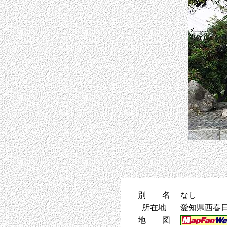
別 名
なし
所在地
愛知県西春日
地 図