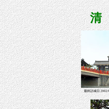
清
最終訪城日 2002/